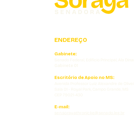
ENDEREÇO
Gabinete:
Senado Federal, Edifício Principal, Ala Dina
Gabinete 01
Escritório de Apoio no MS:
Avenida Professor Luiz Alexandre de Olivei
Sala 01 - Royal Park, Campo Grande, MS
CEP 79021-430
E-mail:
sen.sorayathronicke@senado.leg.br