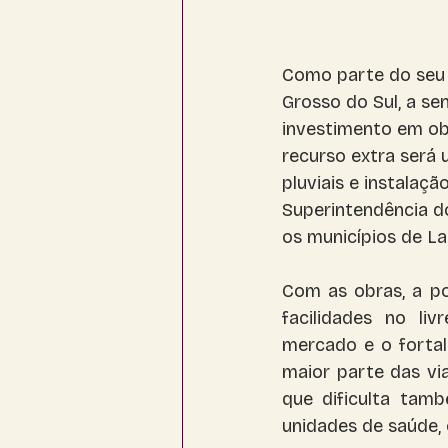
Como parte do seu
Grosso do Sul, a se
investimento em ob
recurso extra será 
pluviais e instalaç
Superintendência d
os municípios de La
Com as obras, a po
facilidades no li
mercado e o fortal
maior parte das vi
que dificulta tam
unidades de saúde, 