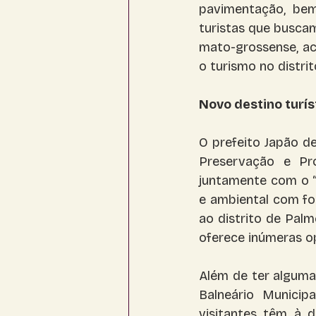
pavimentação, bem
turistas que buscam
mato-grossense, ac
o turismo no distri
Novo destino turís
O prefeito Japão d
Preservação e Pro
juntamente com o 
e ambiental com fo
ao distrito de Palm
oferece inúmeras o
Além de ter alguma
Balneário Municip
visitantes têm à 