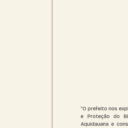
Corguinho
Coronel Sapucaia
“O prefeito nos exp
e Proteção do Bi
Aquidauana e cons