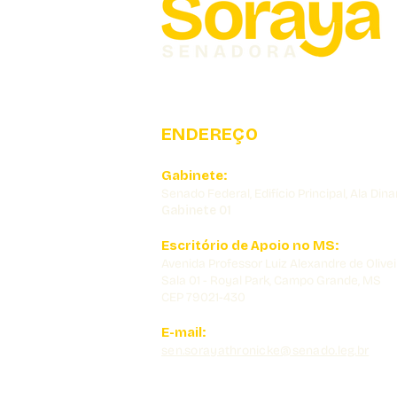
ENDEREÇO
Gabinete:
Senado Federal, Edifício Principal, Ala Dina
Gabinete 01
Escritório de Apoio no MS:
Avenida Professor Luiz Alexandre de Olivei
Sala 01 - Royal Park, Campo Grande, MS
CEP 79021-430
E-mail:
sen.sorayathronicke@senado.leg.br