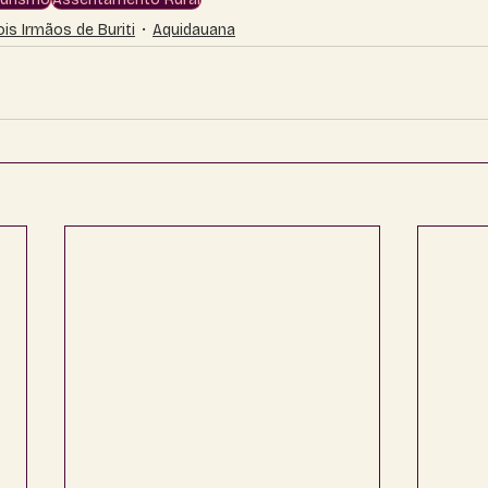
ois Irmãos de Buriti
Aquidauana