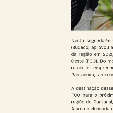
Nesta segunda-fei
(Sudeco) aprovou a
da região em 2021
Oeste (FCO). Do mo
rurais e empreen
Pantaneira, tanto 
A destinação dess
FCO para o próximo
região do Pantanal,
A área é elencada c