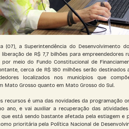
ra (07), a Superintendência do Desenvolvimento do
 liberação de R$ 7,7 bilhões para empreendedores ru
, por meio do Fundo Constitucional de Financiame
ntante, cerca de R$ 180 milhões serão destinados a
dedores localizados nos municípios que compõe
em Mato Grosso quanto em Mato Grosso do Sul. 
es recursos é uma das novidades da programação or
 ano, e vai auxiliar a recuperação das atividades 
 que está sendo bastante afetada pela estiagem e pe
omo prioritária pela Política Nacional de Desenvolvi