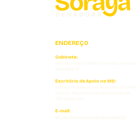
ENDEREÇO
Gabinete:
Senado Federal, Edifício Principal, Ala Dina
Gabinete 01
Escritório de Apoio no MS:
Avenida Professor Luiz Alexandre de Olivei
Sala 01 - Royal Park, Campo Grande, MS
CEP 79021-430
E-mail:
sen.sorayathronicke@senado.leg.br