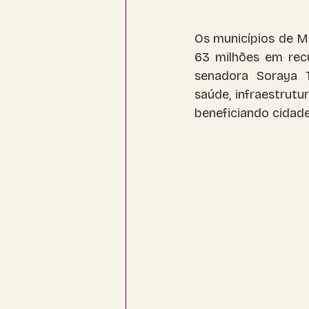
Corguinho
Coronel Sapucaia
Os municípios de M
63 milhões em recu
senadora Soraya 
saúde, infraestrutur
beneficiando cidade