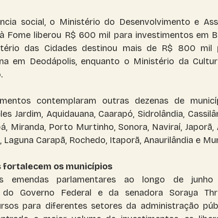
cia social, o Ministério do Desenvolvimento e Assis
à Fome liberou R$ 600 mil para investimentos em B
stério das Cidades destinou mais de R$ 800 mil 
ana em Deodápolis, enquanto o Ministério da Cultur
.
mentos contemplaram outras dezenas de municíp
les Jardim, Aquidauana, Caarapó, Sidrolândia, Cassilân
, Miranda, Porto Murtinho, Sonora, Naviraí, Japorã, A
l, Laguna Carapã, Rochedo, Itaporã, Anaurilândia e M
 fortalecem os municípios
 emendas parlamentares ao longo de junho 
do Governo Federal e da senadora Soraya Thr
rsos para diferentes setores da administração públ