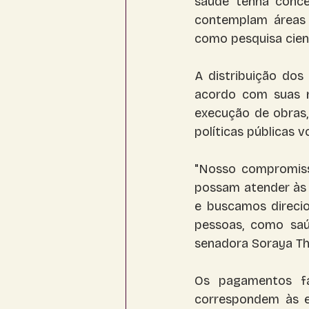
saúde tenha conce
contemplam áreas 
como pesquisa cientí
A distribuição dos
acordo com suas ne
execução de obras,
políticas públicas 
"Nosso compromiss
possam atender às 
e buscamos direcio
pessoas, como saúde
senadora Soraya Th
Os pagamentos fa
correspondem às e