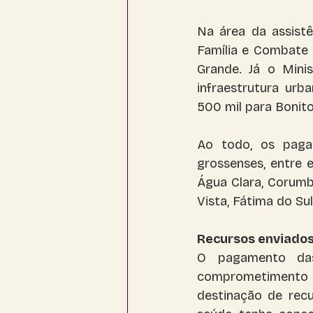
Na área da assistên
Família e Combate 
Grande. Já o Mini
infraestrutura urb
500 mil para Bonito
Ao todo, os paga
grossenses, entre e
Água Clara, Corumbá
Vista, Fátima do Su
Recursos enviados
O pagamento das
comprometimento 
destinação de recu