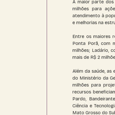
A maior parte dos 
milhões para açõe
atendimento à popu
e melhorias na estr
Entre os maiores 
Ponta Porã, com m
milhões; Ladário, 
mais de R$ 2 milhõ
Além da saúde, as 
do Ministério da G
milhões para proje
recursos beneficia
Pardo, Bandeirant
Ciência e Tecnolog
Mato Grosso do Sul