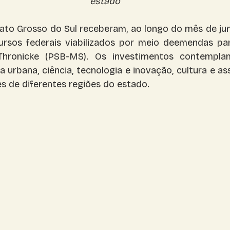
estado
Corumbá
Costa Rica
ato Grosso do Sul receberam, ao longo do mês de jun
rsos federais viabilizados por meio deemendas par
Thronicke (PSB-MS). Os investimentos contempla
a urbana, ciência, tecnologia e inovação, cultura e assi
s de diferentes regiões do estado.