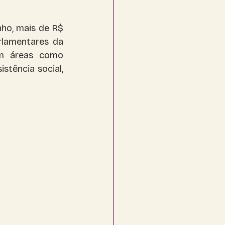
ho, mais de R$ 
lamentares da 
m áreas como 
stência social, 