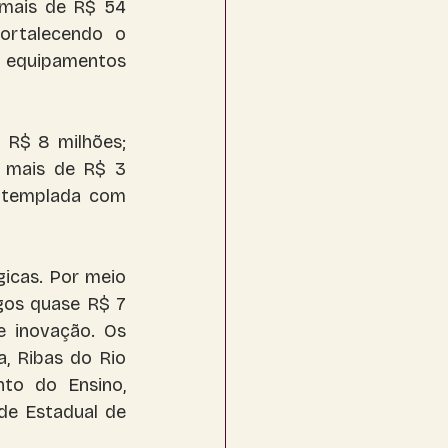
mais de R$ 54 
ortalecendo o 
 equipamentos 
R$ 8 milhões; 
 mais de R$ 3 
ntemplada com 
cas. Por meio 
os quase R$ 7 
e inovação. Os 
, Ribas do Rio 
to do Ensino, 
de Estadual de 