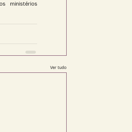
s ministérios 
Ver tudo