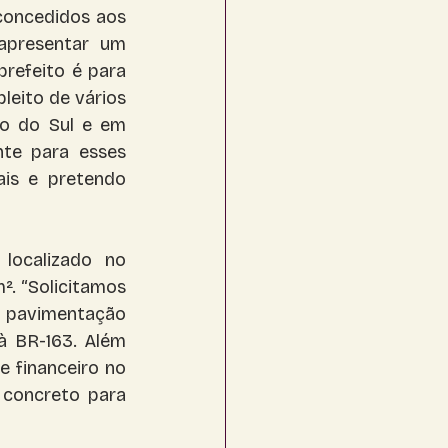
concedidos aos 
apresentar um 
refeito é para 
eito de vários 
o do Sul e em 
te para esses 
is e pretendo 
localizado no 
. “Solicitamos 
 pavimentação 
à BR-163. Além 
 financeiro no 
concreto para 