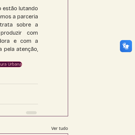
 estão lutando 
mos a parceria 
rata sobre a 
produzir com 
adora e com a 
 pela atenção, 
tura Urbana
Ver tudo