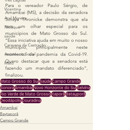
Três Lagoas
Para o vereador Paulo Sérgio, de 
Vicentina
Amambai (MS), a decisão da senadora 
Aral Moreira
Soraya Thronicke demonstra que ela 
tem um olhar especial para os 
Nioaque
municípios de Mato Grosso do Sul. 
saúde
“Essa iniciativa ajuda em muito o nosso 
Caravana da Castração
município, principalmente neste 
Assistência Social
momento da pandemia da Covid-19. 
Quero destacar que a senadora está 
Mato
fazendo um mandato diferenciado”, 
finalizou.
Mato Grosso do Sul
Saúde
Campo Grande
Sonora
Amambai
Novo Horizonte do Sul
Selvíria
Rio Verde de Mato Grosso
Itaporã
Batayporã
Deodápolis
Douradina
Amambaí
Baytaporã
Campo Grande