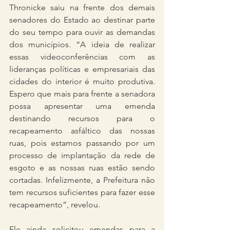
Thronicke saiu na frente dos demais 
senadores do Estado ao destinar parte 
do seu tempo para ouvir as demandas 
dos municípios. “A ideia de realizar 
essas videoconferências com as 
lideranças políticas e empresariais das 
cidades do interior é muito produtiva. 
Espero que mais para frente a senadora 
possa apresentar uma emenda 
destinando recursos para o 
recapeamento asfáltico das nossas 
ruas, pois estamos passando por um 
processo de implantação da rede de 
esgoto e as nossas ruas estão sendo 
cortadas. Infelizmente, a Prefeitura não 
tem recursos suficientes para fazer esse 
recapeamento”, revelou.
Ele ainda solicitou emendas para a 