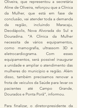
Oliveira, que representou a secretária 
Aline de Oliveira, reforçou que a Clínica 
da Mulher, que está em fase de 
conclusão, vai atender toda a demanda 
da região, incluindo Maracaju, 
Deodápolis, Nova Alvorada do Sul e 
Douradina. “A Clínica da Mulher 
necessita de vários equipamentos, 
como mamografia, ultrassom 3D e 
eletrocardiograma. Com esses 
equipamentos, será possível inaugurar 
a unidade e ampliar o atendimento das 
mulheres do município e região. Além 
disso, também precisamos renovar a 
frota de veículos da Saúde para levar os 
pacientes até Campo Grande, 
Dourados e Ponta Porã”, informou.
Para finalizar, o diretor-presidente da 