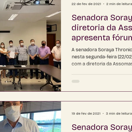
22 de fev. de 2021
2 min de leitur
Senadora Soray
diretoria da As
apresenta fóru
A senadora Soraya Thronic
nesta segunda-feira (22/0
com a diretoria da Assomasu
19 de fev. de 2021
3 min de leitura
Senadora Soray