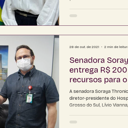
Corumbá
Costa Rica
28 de out. de 2021
2 min de leitur
Senadora Soray
entrega R$ 200
recursos para o
Regional de MS
A senadora Soraya Throni
diretor-presidente do Hosp
Grosso do Sul, Lívio Vianna