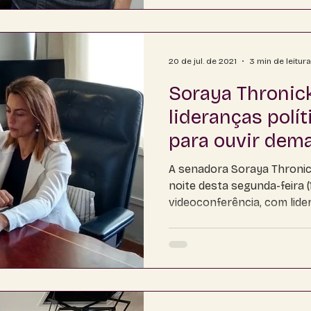
20 de jul. de 2021
3 min de leitura
Soraya Thronic
lideranças polí
para ouvir dem
A senadora Soraya Thronic
noite desta segunda-feira (
videoconferência, com lide