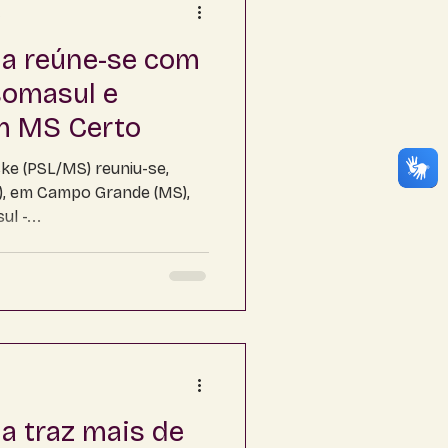
a
a reúne-se com
somasul e
m MS Certo
ke (PSL/MS) reuniu-se,
2), em Campo Grande (MS),
l -...
a traz mais de