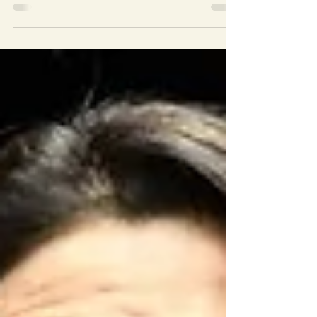
A parlamentar também cobrou a
conclusão das obras do aeroporto de
Dourados e investimentos nos portos do
estado A senadora Soraya...