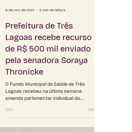
8 de nov. de 2021
2 min de leitura
Prefeitura de Três
Lagoas recebe recurso
de R$ 500 mil enviado
pela senadora Soraya
Thronicke
O Fundo Municipal de Saúde de Três
Lagoas recebeu na última semana
emenda parlamentar individual da
senadora Soraya Thronicke (PSL/MS) no...