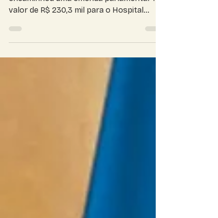
230 mil em recursos da
senadora Soraya
A senadora Soraya Thronicke (PSL/MS)
encaminhou uma emenda parlamentar no
valor de R$ 230,3 mil para o Hospital
Nossa Senhora...