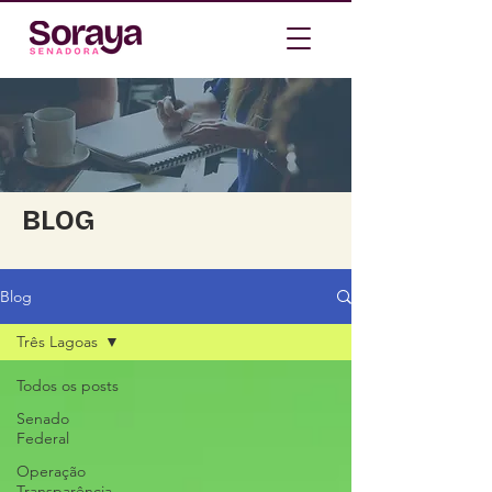
BLOG
Blog
Três Lagoas
Todos os posts
Senado
Federal
Operação
Transparência