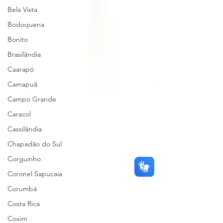
Bela Vista
Bodoquena
Bonito
Brasilândia
Caarapó
Camapuã
Campo Grande
Caracol
Cassilândia
Chapadão do Sul
Corguinho
Coronel Sapucaia
Corumbá
Costa Rica
Coxim