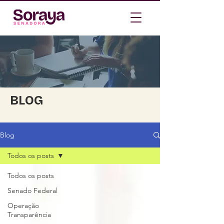
BLOG
Blog
Todos os posts
Todos os posts
Senado Federal
Operação
Transparência