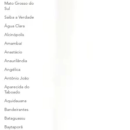
Mato Grosso do
Sul
Saiba a Verdade
Água Clara
Alcinópolis
Amambaí
Anastácio
Anaurilândia
Angélica
Antônio João
Aparecida do
Taboado
Aquidauana
Bandeirantes
Bataguassu
Baytaporã