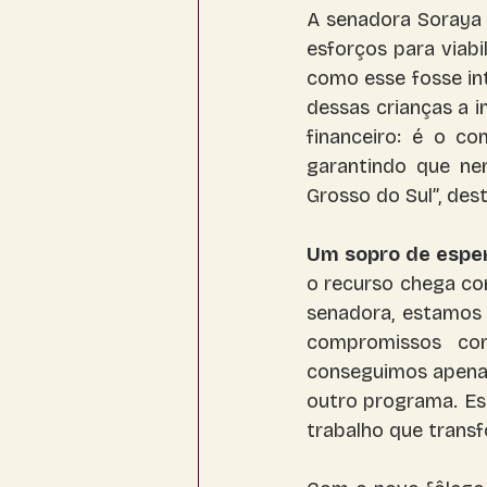
A senadora Soraya 
esforços para viabi
como esse fosse int
dessas crianças a 
financeiro: é o c
garantindo que ne
Grosso do Sul”, des
Um sopro de esper
o recurso chega co
senadora, estamos 
compromissos com
conseguimos apenas
outro programa. Es
trabalho que transf