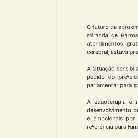
O futuro de aproxi
Miranda de Barros,
atendimentos grat
cerebral, estava pr
A situação sensibi
pedido do prefeit
parlamentar para g
A equoterapia é r
desenvolvimento de
e emocionais por
referência para fam