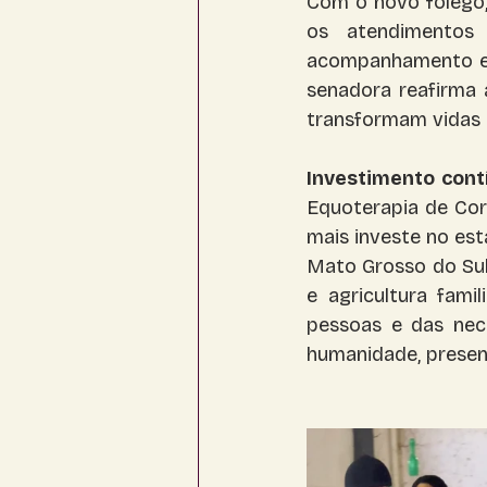
Com o novo fôlego,
os atendimentos 
acompanhamento espe
senadora reafirma a
transformam vidas 
Investimento cont
Equoterapia de Cor
mais investe no es
Mato Grosso do Sul 
e agricultura fami
pessoas e das nece
humanidade, presen