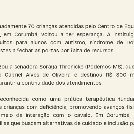
madamente 70 crianças atendidas pelo Centro de Equo
 em Corumbá, voltou a ter esperança. A instituição
uitos para alunos com autismo, síndrome de Dow
estes a fechar as portas por falta de recursos.
lizou a senadora Soraya Thronicke (Podemos-MS), qu
o Gabriel Alves de Oliveira e destinou R$ 300 
arantir a continuidade dos atendimentos.
econhecida como uma prática terapêutica fundam
 crianças com deficiência, promovendo avanços físic
 meio da interação com o cavalo. Em Corumbá, o
ílias que buscam alternativas de cuidado e inclusão pa