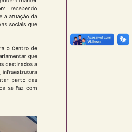
poderá manter 
em recebendo 
e a atuação da 
as sociais que 
a o Centro de 
rlamentar que 
s destinados a 
infraestrutura 
tar perto das 
ca se faz com 