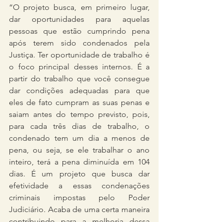
“O projeto busca, em primeiro lugar, 
dar oportunidades para aquelas 
pessoas que estão cumprindo pena 
após terem sido condenados pela 
Justiça. Ter oportunidade de trabalho é 
o foco principal desses internos. É a 
partir do trabalho que você consegue 
dar condições adequadas para que 
eles de fato cumpram as suas penas e 
saiam antes do tempo previsto, pois, 
para cada três dias de trabalho, o 
condenado tem um dia a menos de 
pena, ou seja, se ele trabalhar o ano 
inteiro, terá a pena diminuída em 104 
dias. É um projeto que busca dar 
efetividade a essas condenações 
criminais impostas pelo Poder 
Judiciário. Acaba de uma certa maneira 
contribuindo para a melhoria dessa 