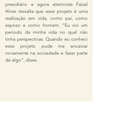
presidiário e agora eletricista Faizal 
Alves ressalta que esse projeto é uma 
realização em vida, como pai, como 
esposo e como homem. “Eu vivi um 
período da minha vida no qual não 
tinha perspectivas. Quando eu conheci 
esse projeto pude me encaixar 
novamente na sociedade e fazer parte 
de algo”, disse. 
Faizal Alves lembra que cumpriu pena 