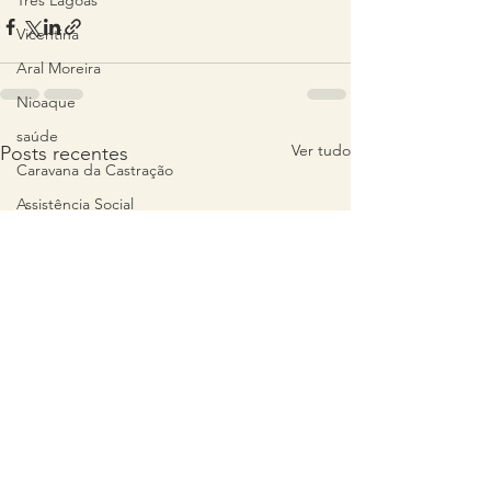
Três Lagoas
Vicentina
Aral Moreira
Nioaque
saúde
Ver tudo
Posts recentes
Caravana da Castração
Assistência Social
Mato