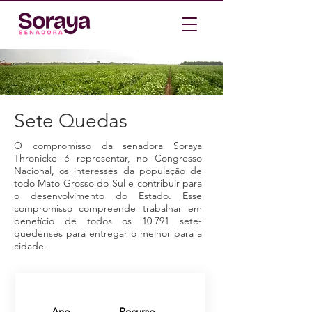
Sete Quedas
O compromisso da senadora Soraya
Thronicke é representar, no Congresso
Nacional, os interesses da população de
todo Mato Grosso do Sul e contribuir para
o desenvolvimento do Estado. Esse
compromisso compreende trabalhar em
benefício de todos os 10.791 sete-
quedenses para entregar o melhor para a
cidade.
Ano
Recurso
Valor