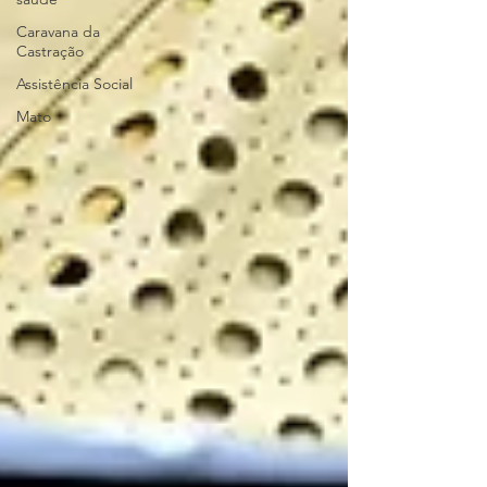
Caravana da
Castração
Assistência Social
Mato