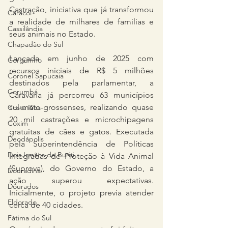
Castração, iniciativa que já transformou 
Caracol
a realidade de milhares de famílias e 
Cassilândia
seus animais no Estado.
Chapadão do Sul
Lançada em junho de 2025 com 
Corguinho
recursos iniciais de R$ 5 milhões 
Coronel Sapucaia
destinados pela parlamentar, a 
Corumbá
Caravana já percorreu 63 municípios 
sul-mato-grossenses, realizando quase 
Costa Rica
20 mil castrações e microchipagens 
Coxim
gratuitas de cães e gatos. Executada 
Deodápolis
pela Superintendência de Políticas 
Dois Irmãos de Buriti
Integradas de Proteção à Vida Animal 
(Suprova), do Governo do Estado, a 
Douradina
ação superou expectativas. 
Dourados
Inicialmente, o projeto previa atender 
Eldorado
cerca de 40 cidades.
Fátima do Sul